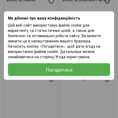
Ми дбаємо про вашу конфіденційність
Цей веб-сайт використовує файли cookie для
маркетингу та статистичних цілей, а також для
безпечної та оптимальної роботи сайту. Ви можете
змінити це в налаштуваннях вашого браузера.
Натисніть кнопку «Погодитися», щоб дати згоду на
використання файлів cookie. Детальніше можна
Хоста Hideout
Хоста Childhood Fantasy
ознайомитися на сторінці
Угода користувача
.
160 грн
540 грн
Погодитися