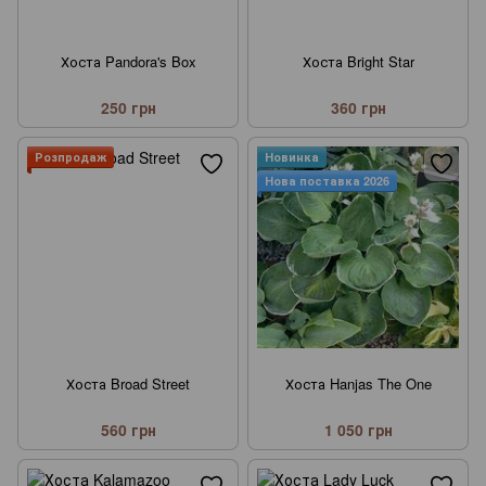
Хоста Pandora's Box
Хоста Bright Star
250 грн
360 грн
Розпродаж
Новинка
Нова поставка 2026
Хоста Broad Street
Хоста Hanjas The One
560 грн
1 050 грн