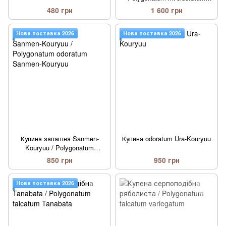
Shiro Shima Fu
480 грн
1 600 грн
Нова поставка 2026
Нова поставка 2026
Купина запашна Sanmen-
Купина odoratum Ura-Kouryuu
Kouryuu / Polygonatum
odoratum Sanmen-Kouryuu
850 грн
950 грн
Нова поставка 2026