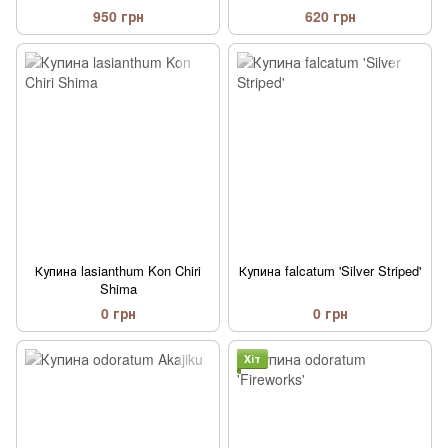
950 грн
620 грн
Купина lasianthum Kon Chiri
Купина falcatum 'Silver Striped'
Shima
0 грн
0 грн
Хіт