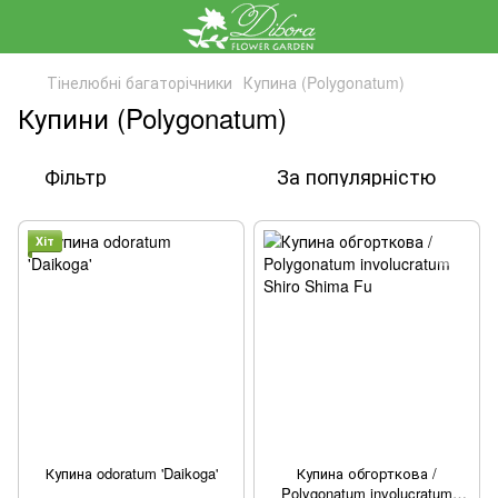
Тінелюбні багаторічники
Купина (Polygonatum)
Купини (Polygonatum)
Фільтр
За популярністю
Хіт
Купина odoratum 'Daikoga'
Купина обгорткова /
Polygonatum involucratum