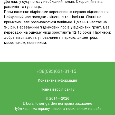
Догляд: у суху погоду необхідний полив. Охороняйте від
равликів та гусениць.
Розмноження: відрізками кореневищ із ниркою відновлення.
Найкращий час посадки - кінець літа. Насіння. Сіянці не
примхливі, але розвиваються повільно. Цвітіння настає на
3-5 рік. Переважний підзимовий посів у відкритий ґрунт. Без
пересадки на одному місці зростають 12-15 років. Партнери:
добре виглядають у поєднанні з тіаркою, дицентром,
морозником, ясенником.
+38(093)621-81-15
Контактна інформація
Повна версія сайту
© 2014—2026
Dibora flower garden всі права захищено
Публікація матеріалу тільки із посиланням на сайт