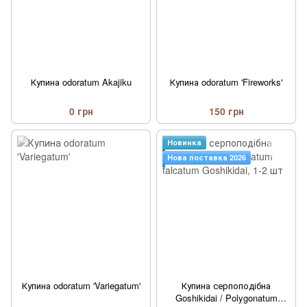
Купина odoratum Akajiku
Купина odoratum 'Fireworks'
0 грн
150 грн
Новинка
Нова поставка 2026
Купина odoratum 'Variegatum'
Купина серпоподібна
Goshikidai / Polygonatum