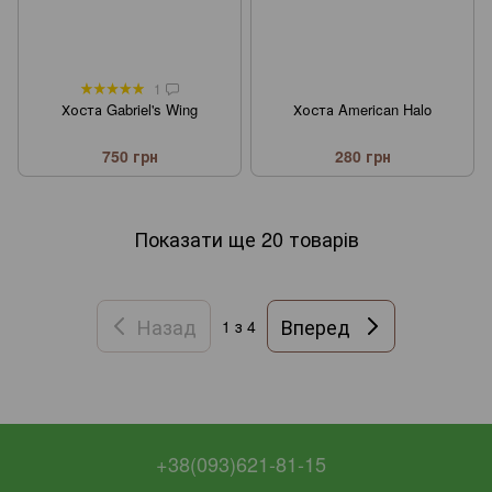
1
Хоста Gabriel's Wing
Хоста American Halo
750 грн
280 грн
Показати ще 20 товарів
Назад
Вперед
1
з 4
+38(093)621-81-15