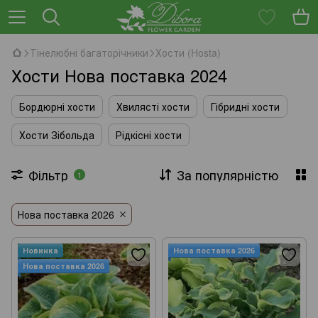
Тінелюбні багаторічники
Хости (Hosta)
Хости Нова поставка 2024
Бордюрні хости
Хвилясті хости
Гібридні хости
Хости Зібольда
Рідкісні хости
Фільтр
За популярністю
1
Нова поставка 2026
Новинка
Нова поставка 2026
Нова поставка 2026