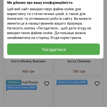
1 620 грн
235 грн
Ми дбаємо про вашу конфіденційність
Цей веб-сайт використовує файли cookie для
Нова поставка 2026
Нова поставка 2026
маркетингу та статистичних цілей, а також для
безпечної та оптимальної роботи сайту. Ви можете
змінити це в налаштуваннях вашого браузера.
Натисніть кнопку «Погодитися», щоб дати згоду на
використання файлів cookie. Детальніше можна
ознайомитися на сторінці
Угода користувача
.
Погодитися
Хоста Monkey Business
Хоста Cherokee
980 грн
700 грн
Новинка
Нова поставка 2026
Нова поставка 2026