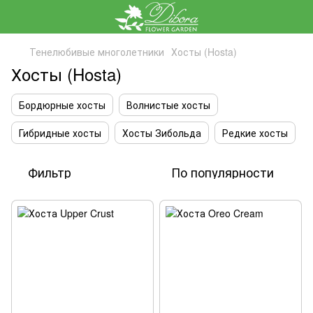
Тенелюбивые многолетники
Хосты (Hosta)
Хосты (Hosta)
Бордюрные хосты
Волнистые хосты
Гибридные хосты
Хосты Зибольда
Редкие хосты
Фильтр
По популярности