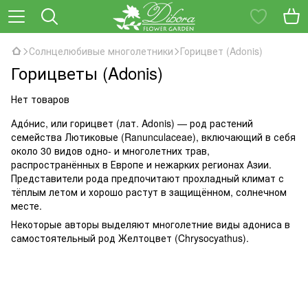
Солнцелюбивые многолетники
Горицвет (Adonis)
Горицветы (Adonis)
Нет товаров
Адо́нис, или горицвет (лат. Adоnis) — род растений
семейства Лютиковые (Ranunculaceae), включающий в себя
около 30 видов одно- и многолетних трав,
распространённых в Европе и нежарких регионах Азии.
Представители рода предпочитают прохладный климат с
тёплым летом и хорошо растут в защищённом, солнечном
месте.
Некоторые авторы выделяют многолетние виды адониса в
самостоятельный род Желтоцвет (Chrysocyathus).