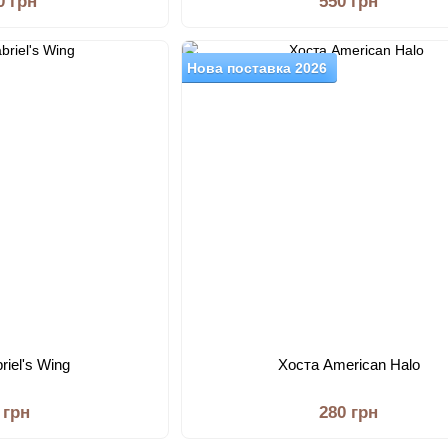
0 грн
550 грн
Нова поставка 2026
riel's Wing
Хоста American Halo
 грн
280 грн