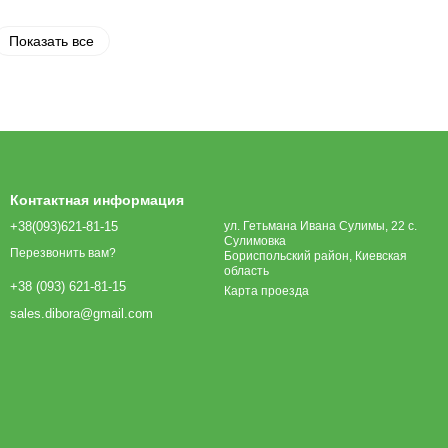
Показать все
Контактная информация
+38(093)621-81-15
ул. Гетьмана Ивана Сулимы, 22 с.
Сулимовка
Перезвонить вам?
Бориспольский район, Киевская
область
+38 (093) 621-81-15
Карта проезда
sales.dibora@gmail.com