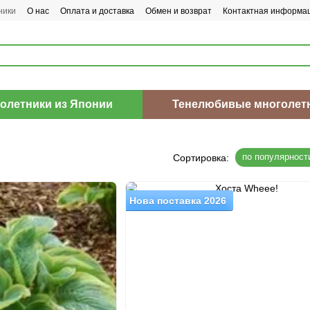
ники
О нас
Оплата и доставка
Обмен и возврат
Контактная информа
олетники из Японии
Тенелюбивые многолет
4
по популярност
Сортировка:
Нова поставка 2026