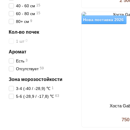
2 50
15
40 - 60 см
15
60 - 80 см
Нова поставка 2026
9
80+ см
Кол-во почек
0
1 шт
Аромат
3
Есть
59
Отсутствует
Зона морозостойкости
1
3-4 (-40 / -28,9) ℃
63
5-6 (-28,9 / -17,8) ℃
Хоста Gab
750