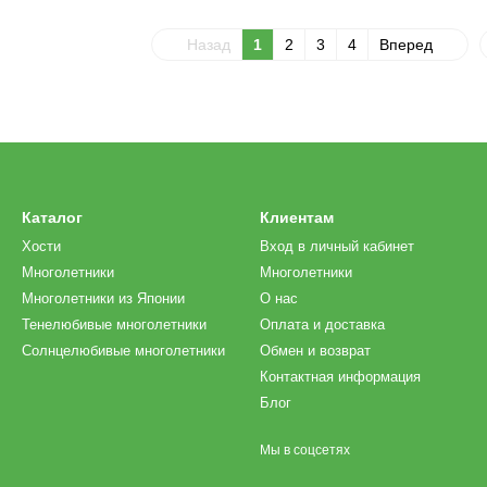
Назад
1
2
3
4
Вперед
Каталог
Клиентам
Хости
Вход в личный кабинет
Многолетники
Многолетники
Многолетники из Японии
О нас
Тенелюбивые многолетники
Оплата и доставка
Солнцелюбивые многолетники
Обмен и возврат
Контактная информация
Блог
Мы в соцсетях