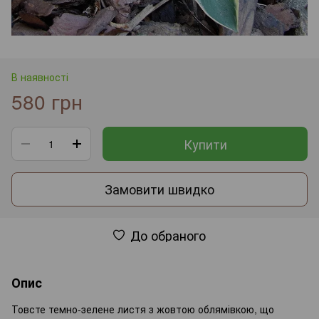
В наявності
580 грн
Купити
Замовити швидко
До обраного
Опис
Товсте темно-зелене листя з жовтою облямівкою, що