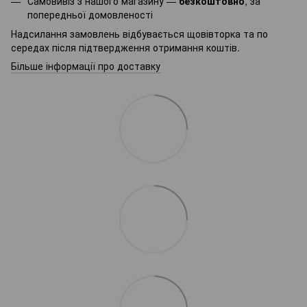
Самовивіз з нашого магазину —
безкоштовно
, за
попередньої домовленості
Надсилання замовлень відбувається щовівторка та по
середах після підтвердження отримання коштів.
Більше інформації про доставку