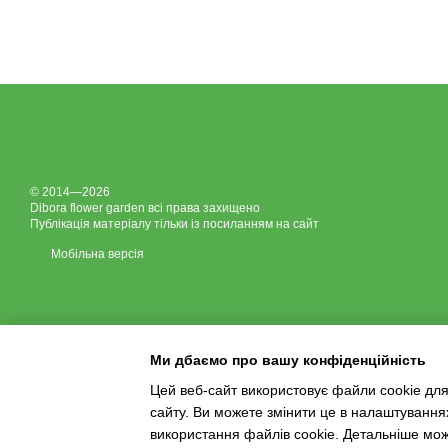
© 2014—2026
Dibora flower garden всі права захищено
Публікація матеріалу тільки із посиланням на сайт
Мобільна версія
Ми дбаємо про вашу конфіденційність
Цей веб-сайт використовує файли cookie для
сайту. Ви можете змінити це в налаштування
Інтернет-магазин створений з Хорошоп
використання файлів cookie. Детальніше мо