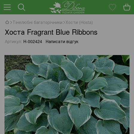
Тінелюбні багаторічники
Хости (Hosta)
Хоста Fragrant Blue Ribbons
Артикул:
H-002424
Написати відгук