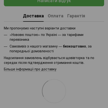
Написати відгук
Доставка
Оплата
Гарантія
Ми пропонуємо наступні варіанти доставки
«Нововю поштою» по Україні — за тарифами
перевізника
Самовивіз з нашого магазину —
безкоштовно
, за
попередньої домовленості
Надсилання замовлень відбувається щовівторка та по
середах після підтвердження отримання коштів.
Більше інформації про доставку