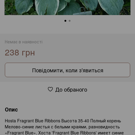
Немає в наявності
238 грн
Повідомити, коли з'явиться
До обраного
Опис
Hosta Fragrant Blue Ribbons Высота 35-40 Полный корень
Мелово-синие листья с белыми краями, разновидность
«Fragrant Blue». Хоста 'Fragrant Blue Ribbons' имеет синие