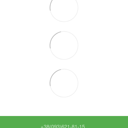
+38(093)621-81-15