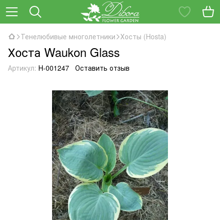
Тенелюбивые многолетники
Хосты (Hosta)
Хоста Waukon Glass
Артикул:
H-001247
Оставить отзыв