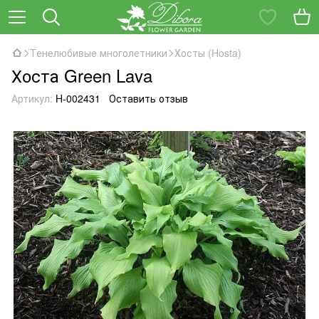
Тенелюбивые многолетники
Хосты (Hosta)
Хоста Green Lava
Артикул:
H-002431
Оставить отзыв