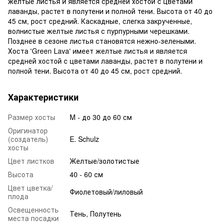
желтые листья и является средней хостой с цветами
лаванды, растет в полутени и полной тени. Высота от 40 до
45 см, рост средний. Каскадные, слегка закрученные,
волнистые желтые листья с пурпурными черешками.
Позднее в сезоне листья становятся нежно-зелеными.
Хоста 'Green Lava' имеет желтые листья и является
средней хостой с цветами лаванды, растет в полутени и
полной тени. Высота от 40 до 45 см, рост средний.
Характеристики
Размер хосты
M - до 30 до 60 см
Оригинатор
(создатель)
E. Schulz
хосты
Цвет листков
Желтые/золотистые
Высота
40 - 60 см
Цвет цветка/
Фиолетовый/лиловый
плода
Освещенность
Тень, Полутень
места посадки