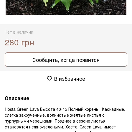
Нет в наличии
280 грн
Сообщить, когда появится
В избранное
Описание
Hosta Green Lava Высота 40-45 Полный корень Каскадные,
слегка закрученные, волнистые желтые листья с
пурпурными черешками. Позднее в сезоне листья
становятся нежно-зелеными. Хоста 'Green Lava' имеет