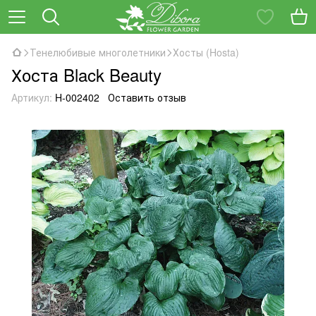
Тенелюбивые многолетники
Хосты (Hosta)
Хоста Black Beauty
Артикул:
H-002402
Оставить отзыв