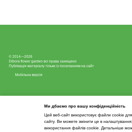
© 2014—2026
Dibora flower garden всі права захищено
Публікація матеріалу тільки із посиланням на сайт
Мобільна версія
Ми дбаємо про вашу конфіденційність
Цей веб-сайт використовує файли cookie для
сайту. Ви можете змінити це в налаштування
Інтернет-магазин створений з Хорошоп
використання файлів cookie. Детальніше мо