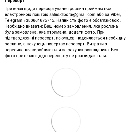
Пересорт
Претензії щодо пересортування рослин приймаються
електронною поштою
sales.dibora@gmail.com
або за Viber,
Telegram +380661675745. Наявність фото є обов'язковою.
Необхідно вказати: Ваш номер замовлення, яка рослина
була замовлена, яка отримана, додати фото. При
підтвердженні пересорт, покупцеві надсилається необхідну
рослину, а покупець повертає пересорт. Витрати з
пересилання виробляються за рахунок розплідника. Без
фото претензії щодо пересорту не розглядаються.