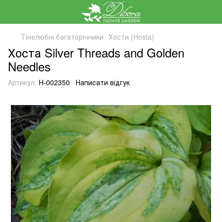
Тінелюбні багаторічники
Хости (Hosta)
Хоста Silver Threads and Golden
Needles
Артикул:
H-002350
Написати відгук