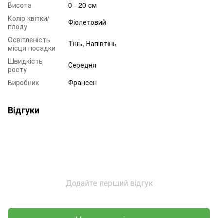
Висота
0 - 20 см
Колір квітки/
Фіолетовий
плоду
Освітленість
Тінь, Напівтінь
місця посадки
Швидкість
Середня
росту
Виробник
Франсен
Відгуки
Додайте перший відгук