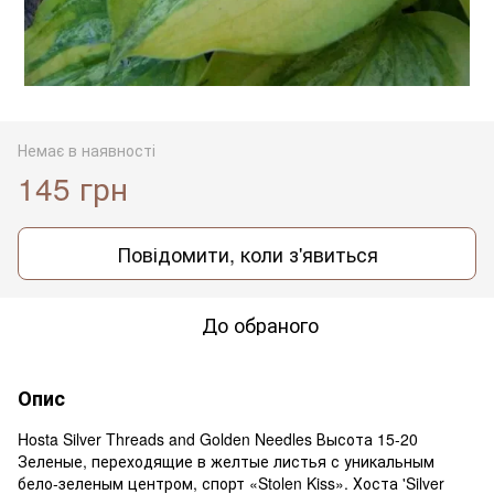
Немає в наявності
145 грн
Повідомити, коли з'явиться
До обраного
Опис
Hosta Silver Threads and Golden Needles Высота 15-20
Зеленые, переходящие в желтые листья с уникальным
бело-зеленым центром, спорт «Stolen Kiss». Хоста 'Silver