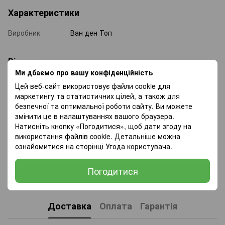
Характеристики
Виробник
Ван ден Топ
Відгуки
Ми дбаємо про вашу конфіденційність
Цей веб-сайт використовує файли cookie для
маркетингу та статистичних цілей, а також для
безпечної та оптимальної роботи сайту. Ви можете
змінити це в налаштуваннях вашого браузера.
Натисніть кнопку «Погодитися», щоб дати згоду на
Додайте перший відгук
використання файлів cookie. Детальніше можна
ознайомитися на сторінці
Угода користувача
.
Погодитися
Написати відгук
Доставка
Оплата
Гарантія