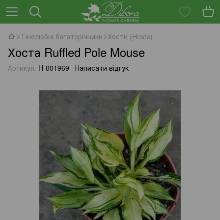
Тінелюбні багаторічники
Хости (Hosta)
Хоста Ruffled Pole Mouse
Артикул:
H-001969
Написати відгук