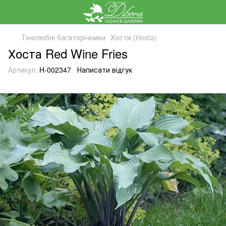
Тінелюбні багаторічники
Хости (Hosta)
Хоста Red Wine Fries
Артикул:
H-002347
Написати відгук