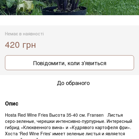
Немає в наявності
420 грн
Повідомити, коли з'явиться
До обраного
Опис
Hosta Red Wine Fries Высота 35-40 см. Fransen Листья
серо-зеленые, черешки интенсивно-пурпурные. Интересный
гибрид «Клюквенного вина» и «Кудрявого картофеля фри».
Хоста 'Red Wine Fries' имеет зеленые листья и является