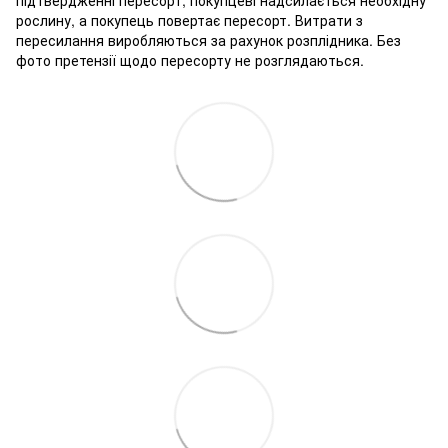
підтвердженні пересорт, покупцеві надсилається необхідну
рослину, а покупець повертає пересорт. Витрати з
пересилання виробляються за рахунок розплідника. Без
фото претензії щодо пересорту не розглядаються.