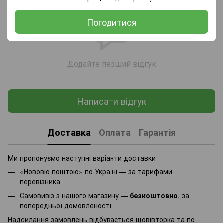
Погодитися
Додайте перший відгук
Написати відгук
Доставка
Оплата
Гарантія
Ми пропонуємо наступні варіанти доставки
«Нововю поштою» по Україні — за тарифами
перевізника
Самовивіз з нашого магазину —
безкоштовно
, за
попередньої домовленості
Надсилання замовлень відбувається щовівторка та по