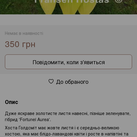
Немає в наявності
350 грн
Повідомити, коли з'явиться
До обраного
Опис
Дуже яскраве золотисте листя навесні, пізніше зеленувате,
гібрид 'Fortunei Aurea'.
Хоста Голдсміт має жовте листя і є середньо-великою
хостою, яка має блідо-лавандові квіти і росте в напівтіні та