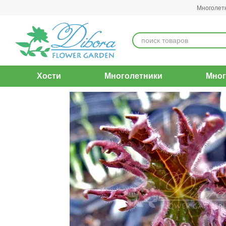
Перейти к основному контенту
Многолет
Хости
Многолетники
Мног