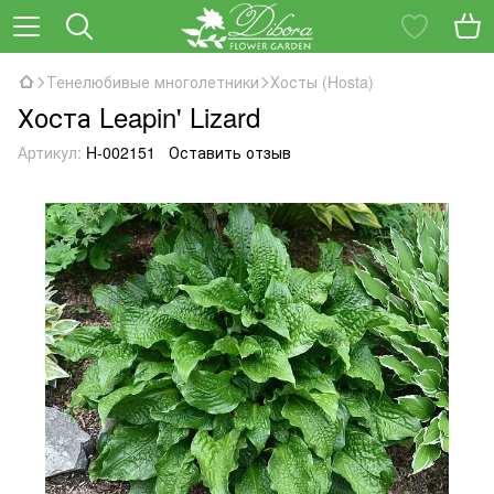
Тенелюбивые многолетники
Хосты (Hosta)
Хоста Leapin' Lizard
Артикул:
H-002151
Оставить отзыв