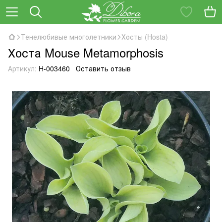
Тенелюбивые многолетники
Хосты (Hosta)
Хоста Mouse Metamorphosis
Артикул:
H-003460
Оставить отзыв