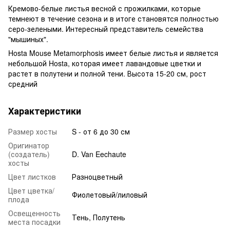
Кремово-белые листья весной с прожилками, которые
темнеют в течение сезона и в итоге становятся полностью
серо-зелеными. Интересный представитель семейства
"мышиных".
Hosta Mouse Metamorphosis имеет белые листья и является
небольшой Hosta, которая имеет лавандовые цветки и
растет в полутени и полной тени. Высота 15-20 см, рост
средний
Характеристики
Размер хосты
S - от 6 до 30 см
Оригинатор
(создатель)
D. Van Eechaute
хосты
Цвет листков
Разноцветный
Цвет цветка/
Фиолетовый/лиловый
плода
Освещенность
Тень, Полутень
места посадки