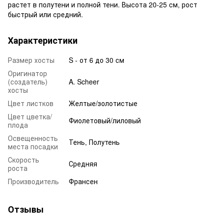
растет в полутени и полной тени. Высота 20-25 см, рост
быстрый или средний.
Характеристики
Размер хосты
S - от 6 до 30 см
Оригинатор
(создатель)
A. Scheer
хосты
Цвет листков
Желтые/золотистые
Цвет цветка/
Фиолетовый/лиловый
плода
Освещенность
Тень, Полутень
места посадки
Скорость
Средняя
роста
Производитель
Франсен
Отзывы