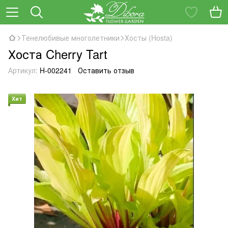
Тенелюбивые многолетники
Хосты (Hosta)
Хоста Cherry Tart
Артикул:
H-002241
Оставить отзыв
Хит