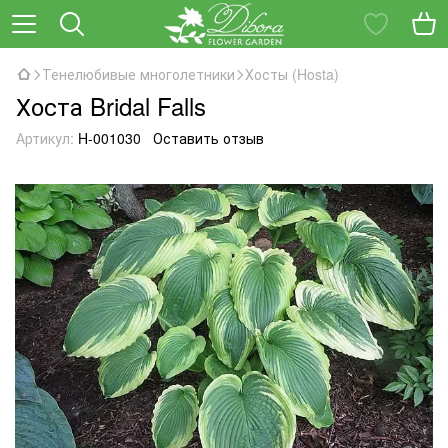
Тенелюбивые многолетники
Хосты (Hosta)
Хоста Bridal Falls
Артикул:
H-001030
Оставить отзыв