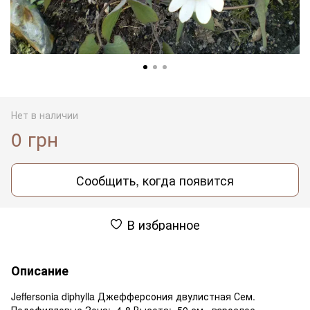
Нет в наличии
0 грн
Сообщить, когда появится
В избранное
Описание
Jeffersonia diphylla Джефферсония двулистная Сем.
Подофилловые Зона: 4-8 Высота: 50 см., взрослое