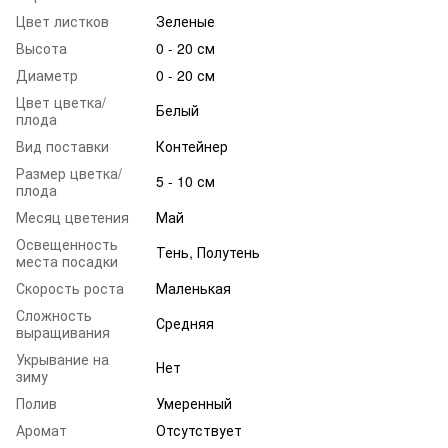
Цвет листков
Зеленые
Высота
0 - 20 см
Диаметр
0 - 20 см
Цвет цветка/
Белый
плода
Вид поставки
Контейнер
Размер цветка/
5 - 10 см
плода
Месяц цветения
Май
Освещенность
Тень, Полутень
места посадки
Скорость роста
Маленькая
Сложность
Средняя
выращивания
Укрывание на
Нет
зиму
Полив
Умеренный
Аромат
Отсутствует