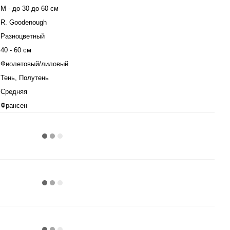
M - до 30 до 60 см
R. Goodenough
Разноцветный
40 - 60 см
Фиолетовый/лиловый
Тень, Полутень
Средняя
Франсен