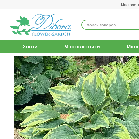
Перейти к основному контенту
Многолет
Хости
Многолетники
Мног