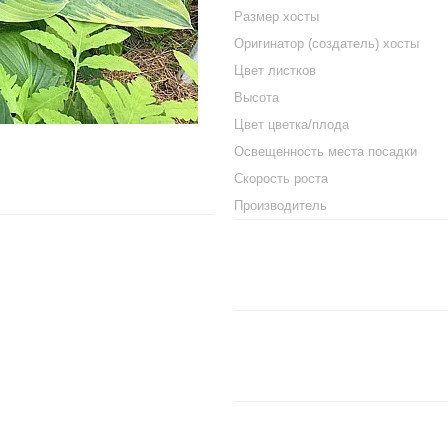
Размер хосты
Оригинатор (создатель) хосты
Цвет листков
Высота
Цвет цветка/плода
Освещенность места посадки
Скорость роста
Производитель