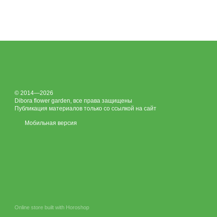
© 2014—2026
Dibora flower garden, все права защищены
Публикация материалов только со ссылкой на сайт
Мобильная версия
Online store built with Horoshop