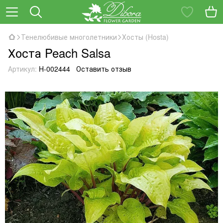
Тенелюбивые многолетники
Хосты (Hosta)
Хоста Peach Salsa
Артикул:
H-002444
Оставить отзыв