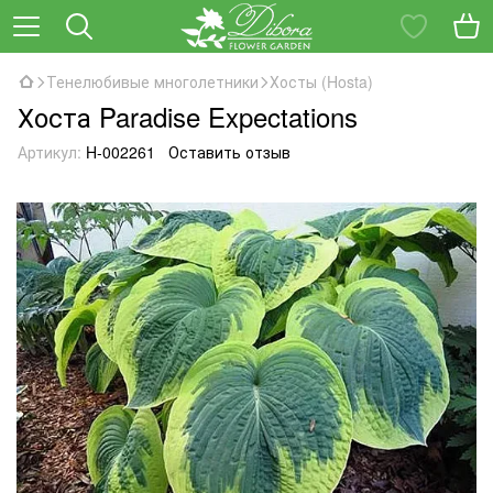
Тенелюбивые многолетники
Хосты (Hosta)
Хоста Paradise Expectations
Артикул:
H-002261
Оставить отзыв