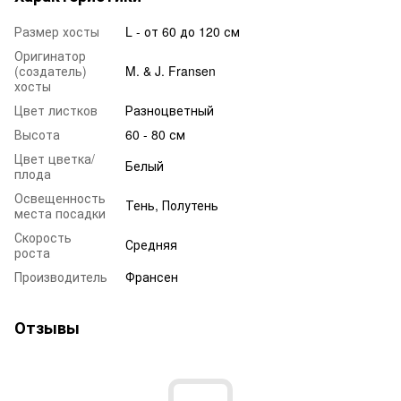
Размер хосты
L - от 60 до 120 см
Оригинатор
(создатель)
M. & J. Fransen
хосты
Цвет листков
Разноцветный
Высота
60 - 80 см
Цвет цветка/
Белый
плода
Освещенность
Тень, Полутень
места посадки
Скорость
Средняя
роста
Производитель
Франсен
Отзывы