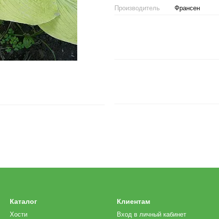
Производитель
Франсен
Каталог
Клиентам
Хости
Вход в личный кабинет