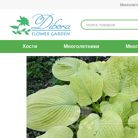
Перейти к основному контенту
Многолет
Хости
Многолетники
Мног