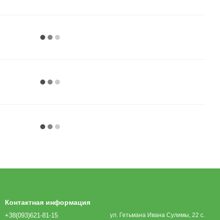
Контактная информация
+38(093)621-81-15
ул. Гетьмана Ивана Сулимы, 22 с.