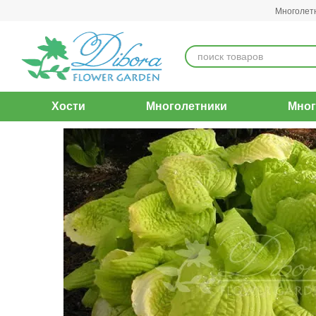
Перейти к основному контенту
Многолет
Хости
Многолетники
Мног