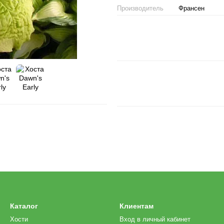
Производитель
Франсен
Каталог
Клиентам
Хости
Вход в личный кабинет