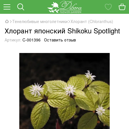
Тенелюбивые многолетники
Хлорант (Chloranthus)
Хлорант японский Shikoku Spotlight
Артикул:
C-001396
Оставить отзыв