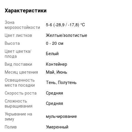
Характеристики
Зона
5-6 (-28,9 / -17,8) ℃
морозостойкости
Цвет листков
Желтые/золотистые
Высота
0 - 20 см
Цвет цветка/
Белый
плода
Вид поставки
Контейнер
Месяц цветения
Май, Июнь
Освещенность
Тень, Полутень
места посадки
Скорость роста
Средняя
Сложность
Средняя
выращивания
Укрывание на
мульчирование
зиму
Полив
Умеренный