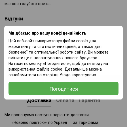
матово-голубого цвета.
Відгуки
Ми дбаємо про вашу конфіденційність
Цей веб-сайт використовує файли cookie для
маркетингу та статистичних цілей, а також для
безпечної та оптимальної роботи сайту. Ви можете
змінити це в налаштуваннях вашого браузера.
Додайте перший відгук
Натисніть кнопку «Погодитися», щоб дати згоду на
використання файлів cookie. Детальніше можна
ознайомитися на сторінці
Угода користувача
.
Написати відгук
Погодитися
Доставка
Оплата
Гарантія
Ми пропонуємо наступні варіанти доставки
«Нововю поштою» по Україні — за тарифами