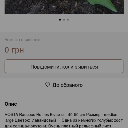
Немає в наявності
0 грн
Повідомити, коли з'явиться
До обраного
Опис
HOSTA Raucous Ruffles Высота: 40-50 cm Размер: medium-
large Цветок: лавандовый Одна из немногих голубых хост
для солнца-полутени. Очень плотный рельефный лист